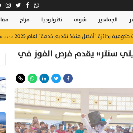
ر
الجماهير
شوف
تكنولوجيا
مزاج
مقال
منذ ٧ ساعات
تي سنتر» يقدم فرص الفوز في