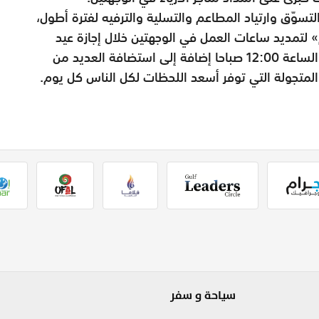
تسوّق وارتياد المطاعم والتسلية والترفيه لفترة أطول،
لتمديد ساعات العمل في الوجهتين خلال إجازة عيد
الأضحى المبارك من الساعة 10:00 صباحا حتى الساعة 12:00 صباحا إضافة إلى استضافة العديد من
ة المتجولة التي توفر أسعد اللحظات لكل الناس كل يوم.
سياحة و سفر