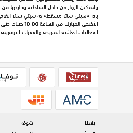
ولتمكين الزوار من داخل السلطنة وخارجها من ال
بادر «سيتي سنتر مسقط» و«سيتي سنتر القرم» 
الفعاليات العائلية المبهجة والفقرات الترفيهي
بلادنا
شوف