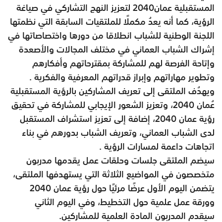
المستقبلية عمان2040 لتعزيز النهج التشاركي في صياغة
الرؤية، كما أنه يعدُ مكملًا للملتقيات السابقة التي نظمتها
اللجنة الوطنية للشباب انطلاقا من دورها واختصاصاتها في
إشراك الشباب العماني في مختلف المجالات والأصعدة
وإتاحة الفرصة لهم للمشاركة بمقترحاتهم وأفكارهم
وتطوير مهاراتهم وإبراز قدراتهم المعرفية والفكرية .
ويهدُف الملتقى إلى تعريف المشاركين بالرؤية المستقبلية
عُمان 2040، وتعزيز الشعور الإيجابي للمشاركة في تحقيق
رؤية عمان 2040، إضافة إلى تعزيز استشراف المستقبل
لدى الشباب العماني، وتعريف الشباب بدورهم في بناء
اتجاهات داعمة لمسارات الرؤية .
سيضم الملتقى جلسات وحلقات عمل يقدمها مدربون
متخصصون في المواضيع الثلاثة التي يستهدفها الملتقى،
يتضمن اليوم الأول عرضًا مرئيًا حول رؤية عمان 2040
وورقة عمل علمية حول التخطيط، وفي اليوم الثاني
سيقدم المدربون المادة العلمية للمشاركين.