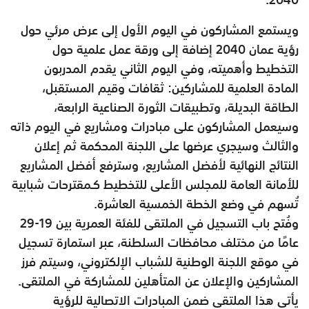
ويستمع المشاركون في اليوم الأول إلى عرض مرئي حول
رؤية عمان 2040 إضافة إلى ورقة عمل علمية حول
التخطيط وأهميته، وفي اليوم الثاني يقدم المدربون
المادة العلمية للمشاركين: ثقافات وقيم المستقبل،
الطاقة البديلة، وتطبيقات الثورة الصناعية الرابعة،
وسيعمل المشاركون على مبادرات ومشاريع في اليوم ذاته
والثالث وسيجري عرضها على اللجنة المحكمة ثم إعلان
النتائج النهائية لأفضل المشاريع، وسترفع أفضل المشاريع
للأمانة العامة للمجلس الأعلى للتخطيط كـمقترحات شبابية
تُسهم في وضع الخطة الخمسية العاشرة.
وفُتح باب التسجيل في الملتقى للفئة العمرية بين 19-29
عامًا من مختلف محافظات السلطنة، عبر استمارة تسجيل
في موقع اللجنة الوطنية للشباب الإلكتروني، وسيتم فرز
المشاركين والإعلان عن المتأهلين للمشاركة في الملتقى.
يأتي هذا الملتقى ضمن المبادرات الاتصالية للرؤية