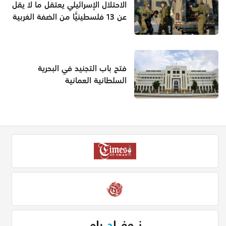
الاحتلال الإسرائيلي يعتقل ما لا يقل
عن 13 فلسطينيَّا من الضفة الغربية
فتح باب التجنيد في البحرية
السلطانية العمانية