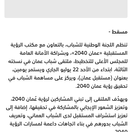
مسقط -
تنظم اللجنة الوطنية للشباب، بالتعاون مع مكتب الرؤية
المستقبلية «عمان 2040»، وبشراكة الأمانة العامة
للمجلس الأعلى للتخطيط، ملتقى شباب عمان في نسخته
الثالثة، ابتداء من الأحد 22 يوليو الجاري ويستمر يومين،
بعنوان (مستقبل عمان)، ويركز على مساهمة الشباب في
تحقيق رؤية عمان 2040.
ويهدُف الملتقى إلى تبني المشاركين لرؤية عُمان 2040،
وتعزيز الشعور الإيجابي بالمشاركة في تحقيقها، إضافة إلى
تعزيز استشراف المستقبل لدى الشباب العماني، وتعريف
الشباب بدورهم في بناء اتجاهات داعمة لمسارات الرؤية
2040.