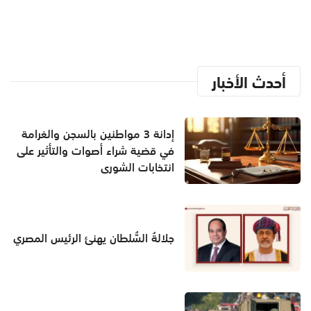
أحدث الأخبار
إدانة 3 مواطنين بالسجن والغرامة
في قضية شراء أصوات والتأثير على
انتخابات الشورى
جلالةُ السُّلطان يهنئ الرئيس المصري