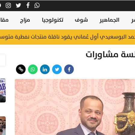
ر
الجماهير
شوف
تكنولوجيا
مزاج
مقال
 محمد البوسعيدي أول عُماني يقود ناقلة منتجات نفطية متو
لسة مشاورات