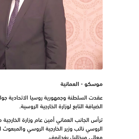
موسكو - العمانية
عقدت السلطنة وجمهورية روسيا الاتحادية جولة
الضيافة التابع لوزارة الخارجية الروسية.
ترأس الجانب العماني أمين عام وزارة الخارجية
الروسي نائب وزير الخارجية الروسي والمبعوث 
معالي ميخائيل بغدانوف.