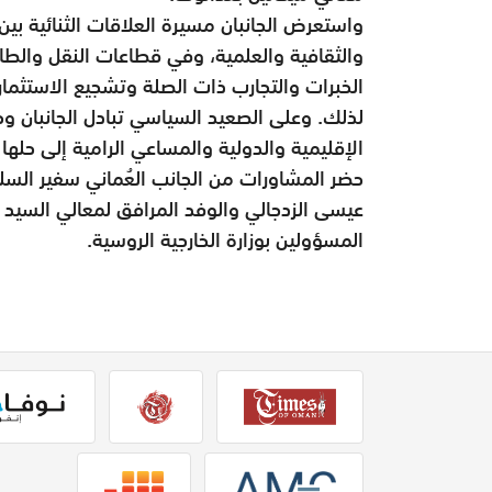
واستعرض الجانبان مسيرة العلاقات الثنائية بي
والثقافية والعلمية، وفي قطاعات النقل والطا
الخبرات والتجارب ذات الصلة وتشجيع الاستثمار
لذلك. وعلى الصعيد السياسي تبادل الجانبان 
الإقليمية والدولية والمساعي الرامية إلى حلها 
حضر المشاورات من الجانب العُماني سفير السل
عيسى الزدجالي والوفد المرافق لمعالي السيد 
المسؤولين بوزارة الخارجية الروسية.