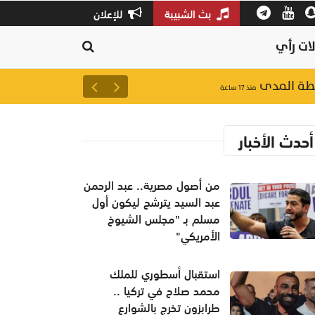
بث الشبيبة
للإعلان
ات رأي
سطة المدى
احتواء حريق في مخزنين لإعادة ا
منذ ١٧ ساعة
أحدث الأخبار
من أصول مصرية.. عبد الرحمن
عبد السيد يترشح ليكون أول
مسلم بـ "مجلس الشيوخ
الأمريكي"
استقبال أسطوري للملك
محمد صلاح في تركيا ..
طرابزون تخرج بالشوارع