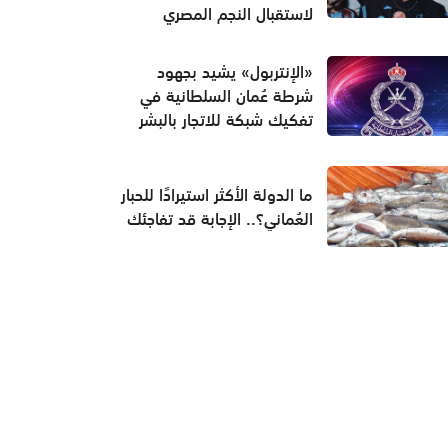
لاستقبال النجم المصري
«الإنتربول» يشيد بجهود
شرطة عُمان السلطانية في
تفكيك شبكة للاتجار بالبشر
ما الدولة الأكثر استيرادًا للحبار
العُماني؟.. الإجابة قد تفاجئك