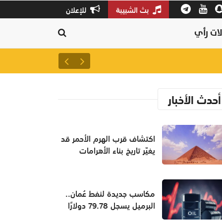
بث الشبيبة
للإعلان
ات رأي
سلطنة عمان ثالثًا عالميًا في جودة
أحدث الأخبار
اكتشاف قرب الهرم الأحمر قد
يغيّر تاريخ بناء الأهرامات
مكاسب جديدة لنفط عُمان..
البرميل يسجل 79.78 دولارًا